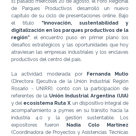
El pasado miércoles 20 de agosto, el Foro Regional
de Parques Productivos desarrolló un nuevo
capítulo de su ciclo de presentaciones online. Bajo
el título
“Innovación, sustentabilidad y
digitalización en los parques productivos de la
región”
, el encuentro puso en primer plano los
desafíos estratégicos y las oportunidades que hoy
atraviesan las empresas industriales y los enclaves
productivos del centro del país.
La actividad, moderada por
Fernanda Mutio
(Directora Ejecutiva de la Unión Industrial Región
Rosario - UNIRR), contó con la participación de
referentes de la
Unión Industrial Argentina (UIA)
y del
ecosistema Ruta X
, un dispositivo integral de
acompañamiento a pymes en su tránsito hacia la
industria 4.0 y la gestión sustentable. Los
expositores fueron
Nadia Colo Martínez
(Coordinadora de Proyectos y Asistencias Técnicas