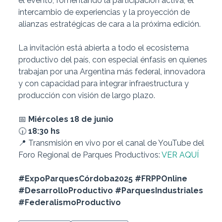
el evento, fomentando la participación activa, el
intercambio de experiencias y la proyección de
alianzas estratégicas de cara a la próxima edición.
La invitación está abierta a todo el ecosistema
productivo del país, con especial énfasis en quienes
trabajan por una Argentina más federal, innovadora
y con capacidad para integrar infraestructura y
producción con visión de largo plazo.
📅
Miércoles 18 de junio
🕡
18:30 hs
📍 Transmisión en vivo por el canal de YouTube del
Foro Regional de Parques Productivos:
VER AQUÍ
#ExpoParquesCórdoba2025 #FRPPOnline
#DesarrolloProductivo #ParquesIndustriales
#FederalismoProductivo